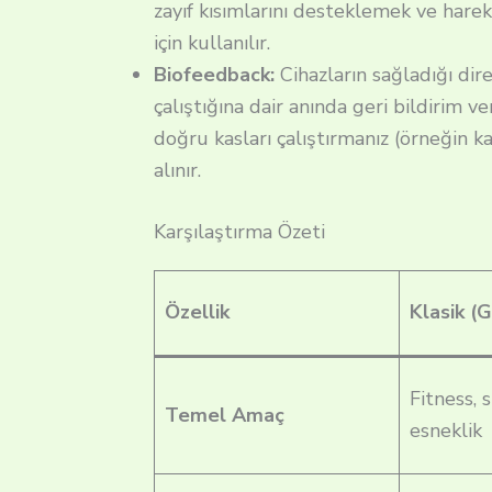
zayıf kısımlarını desteklemek ve hare
için kullanılır.
Biofeedback:
Cihazların sağladığı diren
çalıştığına dair anında geri bildirim v
doğru kasları çalıştırmanız (örneğin kar
alınır.
Karşılaştırma Özeti
Özellik
Klasik (
Fitness, 
Temel Amaç
esneklik