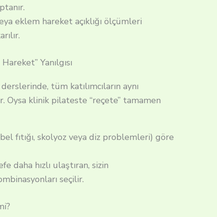
ptanır.
eya eklem hareket açıklığı ölçümleri
rılır.
 Hareket” Yanılgısı
p derslerinde, tüm katılımcıların aynı
. Oysa klinik pilateste “reçete” tamamen
 bel fıtığı, skolyoz veya diz problemleri) göre
 daha hızlı ulaştıran, sizin
binasyonları seçilir.
mi?