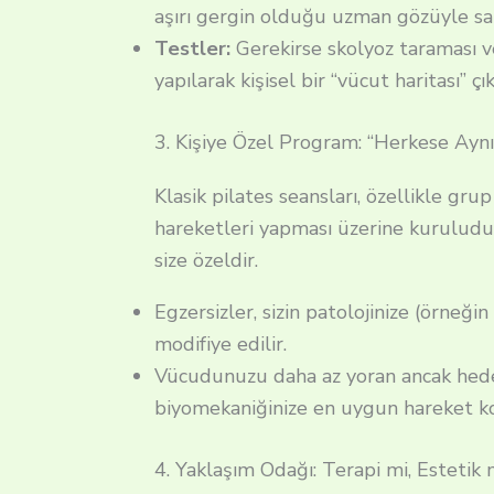
aşırı gergin olduğu uzman gözüyle sa
Testler:
Gerekirse skolyoz taraması v
yapılarak kişisel bir “vücut haritası” çıka
3. Kişiye Özel Program: “Herkese Aynı
Klasik pilates seansları, özellikle gru
hareketleri yapması üzerine kuruludur
size özeldir.
Egzersizler, sizin patolojinize (örneğin
modifiye edilir.
Vücudunuzu daha az yoran ancak hedefe
biyomekaniğinize en uygun hareket kom
4. Yaklaşım Odağı: Terapi mi, Estetik 