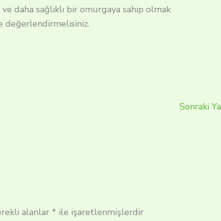
k ve daha sağlıklı bir omurgaya sahip olmak
le değerlendirmelisiniz.
Sonraki Ya
rekli alanlar
*
ile işaretlenmişlerdir