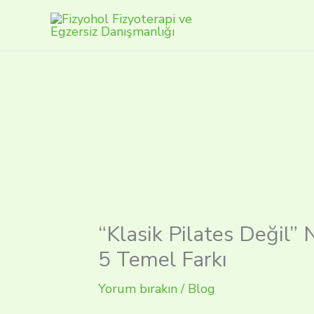
İçeriğe
atla
“Klasik Pilates Değil”
5 Temel Farkı
Yorum bırakın
/
Blog