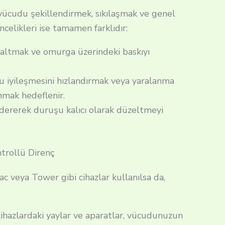
e vücudu şekillendirmek, sıkılaşmak ve genel
öncelikleri ise tamamen farklıdır:
zaltmak ve omurga üzerindeki baskıyı
 iyileşmesini hızlandırmak veya yaralanma
nmak hedeflenir.
idererek duruşu kalıcı olarak düzeltmeyi
trollü Direnç
c veya Tower gibi cihazlar kullanılsa da,
cihazlardaki yaylar ve aparatlar, vücudunuzun