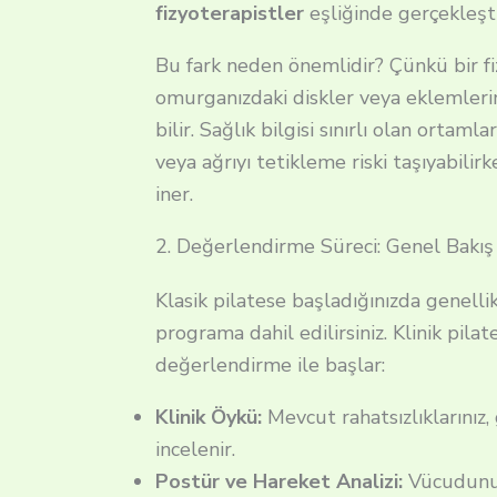
fizyoterapistler
eşliğinde gerçekleştir
Bu fark neden önemlidir? Çünkü bir fiz
omurganızdaki diskler veya eklemlerini
bilir. Sağlık bilgisi sınırlı olan ortam
veya ağrıyı tetikleme riski taşıyabil
iner.
2. Değerlendirme Süreci: Genel Bakış m
Klasik pilatese başladığınızda genelli
programa dahil edilirsiniz. Klinik pilat
değerlendirme ile başlar:
Klinik Öykü:
Mevcut rahatsızlıklarınız, 
incelenir.
Postür ve Hareket Analizi:
Vücudunuzd