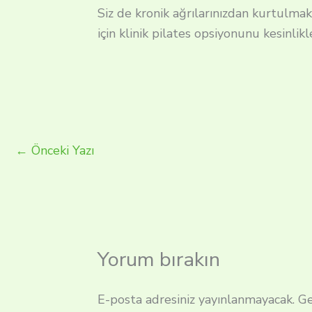
Siz de kronik ağrılarınızdan kurtulma
için klinik pilates opsiyonunu kesinlik
←
Önceki Yazı
Yorum bırakın
E-posta adresiniz yayınlanmayacak.
Ge