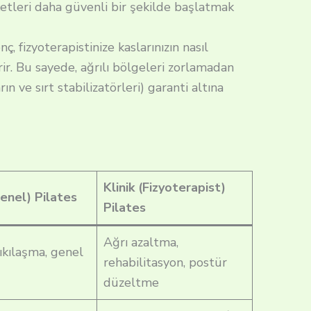
ketleri daha güvenli bir şekilde başlatmak
ç, fizyoterapistinize kaslarınızın nasıl
erir. Bu sayede, ağrılı bölgeleri zorlamadan
ın ve sırt stabilizatörleri) garanti altına
Klinik (Fizyoterapist)
Genel) Pilates
Pilates
Ağrı azaltma,
sıkılaşma, genel
rehabilitasyon, postür
düzeltme