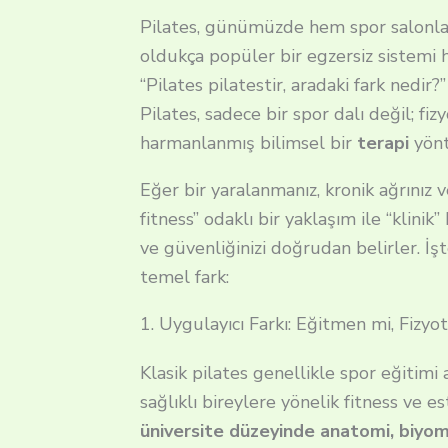
Pilates, günümüzde hem spor salonlar
oldukça popüler bir egzersiz sistemi 
“Pilates pilatestir, aradaki fark nedir
Pilates, sadece bir spor dalı değil; fiz
harmanlanmış bilimsel bir
terapi
yönt
Eğer bir yaralanmanız, kronik ağrınız
fitness” odaklı bir yaklaşım ile “klinik”
ve güvenliğinizi doğrudan belirler. İşte
temel fark:
1. Uygulayıcı Farkı: Eğitmen mi, Fizyo
Klasik pilates genellikle spor eğitimi 
sağlıklı bireylere yönelik fitness ve es
üniversite düzeyinde anatomi, biyomek