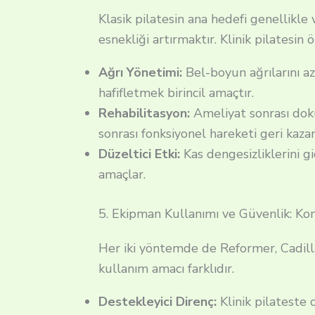
Klasik pilatesin ana hedefi genellikl
esnekliği artırmaktır. Klinik pilatesin 
Ağrı Yönetimi:
Bel-boyun ağrılarını a
hafifletmek birincil amaçtır.
Rehabilitasyon:
Ameliyat sonrası doku
sonrası fonksiyonel hareketi geri kaza
Düzeltici Etki:
Kas dengesizliklerini g
amaçlar.
5. Ekipman Kullanımı ve Güvenlik: Kon
Her iki yöntemde de Reformer, Cadilla
kullanım amacı farklıdır.
Destekleyici Direnç:
Klinik pilateste 