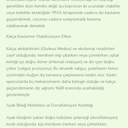
genellikle dizin kendisi değil, bu köprünün iki ucundaki stabilite
veya mobilite eksikliğidir. PFAS terapisinde sadece diz kaslarını
güçlendirmek, sorunun sadece semptomatik kısmına
odaklanmak demektir.
Kalça Kaslarının Stabilizasyon Etkisi
Kalça abduktörleri (Gluteus Medius) ve eksternal rotatörleri
zayıf olduğunda, merdiven inip çıkarken veya çömelirken uyluk
kemiği içe doğru döner (internal rotasyon) ve diz içeri doğru
çöker (valgus pozisyonu). Bu dinamik valgus, patellanın femur
üzerindeki oluğun dış kenarına çarpmasına neden olur. Kadın
sporcularda bu mekanizmanın daha belirgin olduğu ve kalça
güçlendirmenin diz ağrısını %68 oranında azaltabildiği
gösterilmiştir.
Ayak Bileği Mobilitesi ve Dorsifleksiyon Kısıtlılığı
Ayak bileğinin yukarı doğru bükülme yeteneği (dorsifleksiyon)
kısıtlı olduğunda, kişi merdiven inerken veya çömelirken