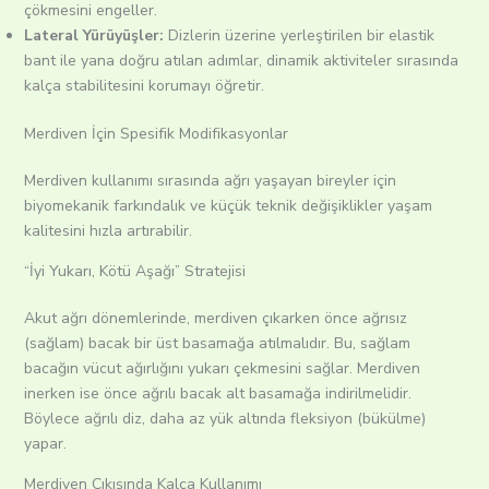
çökmesini engeller.
Lateral Yürüyüşler:
Dizlerin üzerine yerleştirilen bir elastik
bant ile yana doğru atılan adımlar, dinamik aktiviteler sırasında
kalça stabilitesini korumayı öğretir.
Merdiven İçin Spesifik Modifikasyonlar
Merdiven kullanımı sırasında ağrı yaşayan bireyler için
biyomekanik farkındalık ve küçük teknik değişiklikler yaşam
kalitesini hızla artırabilir.
“İyi Yukarı, Kötü Aşağı” Stratejisi
Akut ağrı dönemlerinde, merdiven çıkarken önce ağrısız
(sağlam) bacak bir üst basamağa atılmalıdır. Bu, sağlam
bacağın vücut ağırlığını yukarı çekmesini sağlar. Merdiven
inerken ise önce ağrılı bacak alt basamağa indirilmelidir.
Böylece ağrılı diz, daha az yük altında fleksiyon (bükülme)
yapar.
Merdiven Çıkışında Kalça Kullanımı