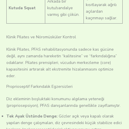
Arkada bir
kısıtlayarak ağrılı
Kutuda Squat
kutu/sandalye
açılardan
varmış gibi çökün.
kaçınmayı sağlar.
Klinik Pilates ve Nöromüsküler Kontrol
Klinik Pilates, PFAS rehabilitasyonunda sadece kas gücüne
değil, aynı zamanda hareketin “kalitesine” ve “farkındalığına”
odaklanır. Pilates prensipleri, vücudun merkezleme (core)
kapasitesini artırarak alt ekstremite hizalanmasını optimize
eder.
Proprioseptif Farkındalık Egzersizleri
Diz ekleminin boşluktaki konumunu algılama yeteneği
(propriosepsiyon), PFAS danışanlarında genellikle zayıflamıştır.
Tek Ayak Üstünde Denge:
Gözler açık veya kapalı olarak
yapılan denge çalışmaları, diz çevresindeki küçük stabilize edici