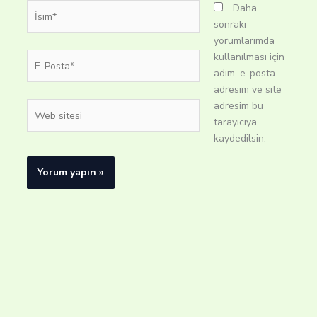
İsim*
Daha
sonraki
yorumlarımda
E-
kullanılması için
Posta*
adım, e-posta
adresim ve site
adresim bu
Web
tarayıcıya
sitesi
kaydedilsin.