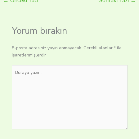
←
Önceki Yazı
Sonraki Yazı
→
Yorum bırakın
E-posta adresiniz yayınlanmayacak.
Gerekli alanlar
*
ile
işaretlenmişlerdir
Buraya
yazın..