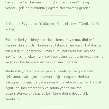
kaslarınıza
“zorlanıyorum, güçlenmem lazım”
mesajını
verecek şekilde planlanmış egzersizler yapmak gerekir.
4. Modern Fizyoterapi Yaklaşımı: “Kendini Yorma” Değil, “Akıllı
Yükle”
Eskiden ileri yaş bireylere sıkça
“kendini yorma, dinlen”
denirdi. Güncel bilim, bunun yapılabilecek en büyük hatalardan
biri olduğunu gösteriyor. Uzun süreli hareketsizlik, kasların
zayıflamasına, eklemlerin sertleşmesine, dengenin bozulmasına
ve kronik hastalıkların artmasına zemin hazırlar.
Modern fizyoterapi ise kişiye özel, kontrollü ve güvenli bir
“yükleme”
yaklaşımına dayanır. Ağırlık egzersizleri bu
yaklaşımın önemli parçalarından biridir; elastik bantlar, hafif el
ağırlıkları, basit merdiven ve sandalyeden kalkma
egzersizleriyle bile kas ve kemiklere doğru dozda yük
verebiliriz.