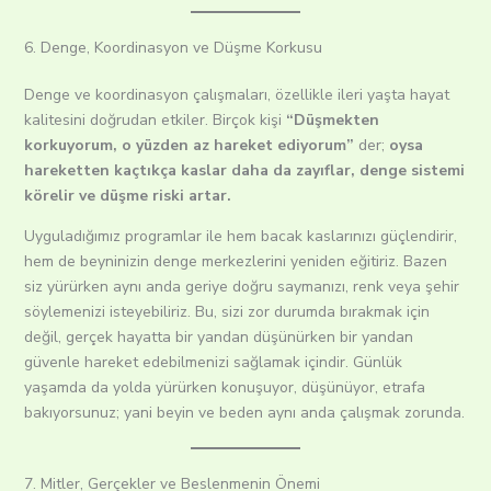
6. Denge, Koordinasyon ve Düşme Korkusu
Denge ve koordinasyon çalışmaları, özellikle ileri yaşta hayat
kalitesini doğrudan etkiler. Birçok kişi
“Düşmekten
korkuyorum, o yüzden az hareket ediyorum”
der;
oysa
hareketten kaçtıkça kaslar daha da zayıflar, denge sistemi
körelir ve düşme riski artar.
Uyguladığımız programlar ile hem bacak kaslarınızı güçlendirir,
hem de beyninizin denge merkezlerini yeniden eğitiriz. Bazen
siz yürürken aynı anda geriye doğru saymanızı, renk veya şehir
söylemenizi isteyebiliriz. Bu, sizi zor durumda bırakmak için
değil, gerçek hayatta bir yandan düşünürken bir yandan
güvenle hareket edebilmenizi sağlamak içindir. Günlük
yaşamda da yolda yürürken konuşuyor, düşünüyor, etrafa
bakıyorsunuz; yani beyin ve beden aynı anda çalışmak zorunda.
7. Mitler, Gerçekler ve Beslenmenin Önemi