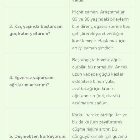
vardır.
Hiçbir zaman. Araştırmalar
80 ve 90 yaşındaki bireylerin
3. Kaç yaşında başlarsam
bile direnç egzersizlerine kas
geç kalmış olurum?
geliştirerek yanıt verdiğini
kanıtlamıştır. Başlamak için
en iyi zaman şimdidir.
Başlangıçta hamlık ağrısı
olabilir, bu normaldir. Ancak
uzun vadede güçlü kaslar
4. Egzersiz yaparsam
eklemlere binen yükü
ağrılarım artar mı?
azaltacağı için kronik
ağrılarınızın (bel, diz vb.)
azalmasını sağlar.
Korku, hareketsizliğe iter ve
bu da kasları zayıflatarak
düşme riskini artırır. Bu
5. Düşmekten korkuyorum,
döngüyü kırmak için güvenli