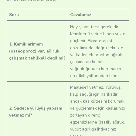
Soru
Cevabımız
Hayır, tam tersi gereklidir.
Kemikler üzerine binen yükle
güçlenir. Fizyoterapist
1. Kemik erimem
gözetiminde, doğru teknikle
(osteoporoz) var, ağırlık
ve kademeli artırılan ağırlık
çalışmak tehlikeli değil mi?
çalışmaları kemik
yoğunluğunuzu korumanın
en etkili yollarından biridir.
Maalesef yetmez. Yürüyüş
kalp sağlığı için harikadır
ancak kas kütlesini korumak
2. Sadece yürüyüş yapsam
ve güçlenmek için kaslarınızı
yetmez mi?
zorlayan direnç
egzersizlerine (lastik, ağırlık,
vücut ağırlığı) ihtiyacınız