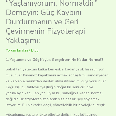
“Yaşlanıyorum, Normaldir”
Demeyin: Güç Kaybını
Durdurmanın ve Geri
Çevirmenin Fizyoterapi
Yaklaşımı:
Yorum bırakın
/
Blog
1. Yaşlanma ve Güç Kaybı: Gerçekten Ne Kadar Normal?
Sabahları yataktan kalkarken eskisi kadar çevik hissetmiyor
musunuz? Kavanoz kapaklarını açmak zorlaştı mı, sandalyeden
kalkarken ellerinizden destek alma ihtiyacı mı duyuyorsunuz?
Çoğu kişi bu tabloyu “yaşlılığın doğal bir sonucu” diye
yorumlayıp kabulleniyor. Oysa bu, sandığınız kadar “normal”
değildir. Bir fizyoterapist olarak size net bir şey söylemek
istiyorum: Bu bir kader değil, yönetilebilir bir biyolojik süreçtir.
Vücudumuz yaşla birlikte elbette değişir; kas kütlesinde