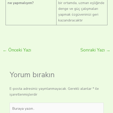
ne yapmalıyım?
bir ortamda, uzman eşliğinde
denge ve güç çalışmaları
yapmak özgüveninizi geri
kazandıracaktır
←
Önceki Yazı
Sonraki Yazı
→
Yorum bırakın
E-posta adresiniz yayınlanmayacak.
Gerekli alanlar
*
ile
işaretlenmişlerdir
Buraya
yazın..