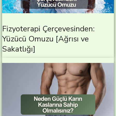
Fizyoterapi Çerçevesinden:
Yüzücü Omuzu [Ağrısı ve
Sakatlığı]