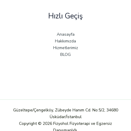
Hızlı Geçiş
Anasayfa
Hakkımızda
Hizmetlerimiz
BLOG
Güzeltepe/Çengelköy, Zübeyde Hanım Cd. No:5/2, 34680
Üsküdar/İstanbul
Copyright © 2026 Fizyohol Fizyoterapi ve Egzersiz
Danışmanlığı.