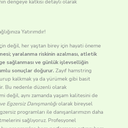
nin dengeye katkısı detaylı olarak
lığınıza Yatırımdır!
çin değil, her yaştan birey için hayati öneme
esi; yaralanma riskinin azalması, atletik
e sağlanması ve günlük işlevselliğin
lumlu sonuçlar doğurur.
Zayıf hamstring
turup kalkmak ya da yürümek gibi basit
ir. Bu nedenle düzenli olarak
şimi değil, aynı zamanda yaşam kalitesini de
 ve Egzersiz Danışmanlığı
olarak bireysel
zersiz programları ile danışanlarımızın daha
tmelerini sağlıyoruz. Profesyonel