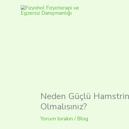
İçeriğe
atla
Neden Güçlü Hamstrin
Olmalısınız?
Yorum bırakın
/
Blog