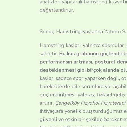
analizleri yapılarak hamstring kuvveti
değerlendirilir.
Sonuç: Hamstring Kaslarına Yatırım Sağ
Hamstring kasları, yalnızca sporcular i
sahiptir.
Bu kas grubunun güçlendirilm
performansın artması, postüral deng
desteklenmesi gibi birçok alanda o
kasları sadece spor yaparken değil, o
hareketlerde bile sorunlara yol açabil
güçlendirilmesi, yalnızca fiziksel geli
artırır.
Çengelköy Fizyohol Fizyoterapi
ihtiyaçlara yönelik oluşturduğumuz eg
güvenli ve etkin bir şekilde hareket e