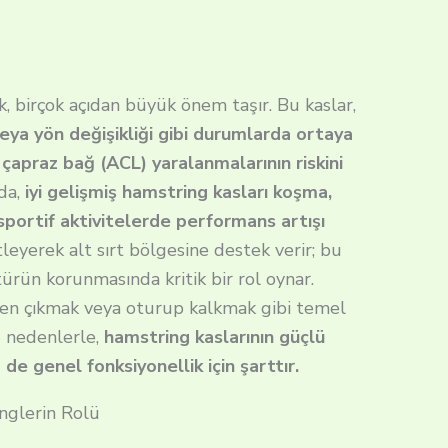
, birçok açıdan büyük önem taşır. Bu kaslar,
veya yön değişikliği gibi durumlarda ortaya
 çapraz bağ (ACL) yaralanmalarının riskini
da,
iyi gelişmiş hamstring kasları koşma,
 sportif aktivitelerde performans artışı
tleyerek alt sırt bölgesine destek verir; bu
rün korunmasında kritik bir rol oynar.
en çıkmak veya oturup kalkmak gibi temel
u nedenlerle,
hamstring kaslarının güçlü
 genel fonksiyonellik için şarttır.
nglerin Rolü