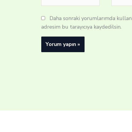
Posta*
Daha sonraki yorumlarımda kullanı
adresim bu tarayıcıya kaydedilsin.