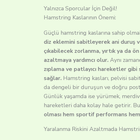
Yalnızca Sporcular İçin Değil!
Hamstring Kaslarının Önemi:
Güçlü hamstring kaslarına sahip olmak
diz eklemini sabitleyerek ani duruş 
çıkabilecek zorlanma, yırtık ya da ön
azaltmaya yardımcı olur.
Aynı zaman
zıplama ve patlayıcı hareketler gibi
sağlar.
Hamstring kasları, pelvisi sabi
da dengeli bir duruşun ve doğru postü
Günlük yaşamda ise yürümek, merdiv
hareketleri daha kolay hale getirir. B
olması hem sportif performans hem de
Yaralanma Riskini Azaltmada Hamstri