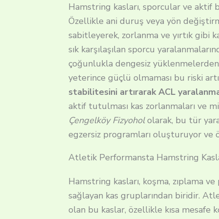
Hamstring kasları, sporcular ve aktif b
Özellikle ani duruş veya yön değiştir
sabitleyerek, zorlanma ve yırtık gibi 
sık karşılaşılan sporcu yaralanmalarınd
çoğunlukla dengesiz yüklenmelerden k
yeterince güçlü olmaması bu riski artı
stabilitesini artırarak ACL yaralanm
aktif tutulması kas zorlanmaları ve mi
Çengelköy Fizyohol
olarak, bu tür yar
egzersiz programları oluşturuyor ve ö
Atletik Performansta Hamstring Kasla
Hamstring kasları, koşma, zıplama ve 
sağlayan kas gruplarından biridir. Atl
olan bu kaslar, özellikle kısa mesafe 