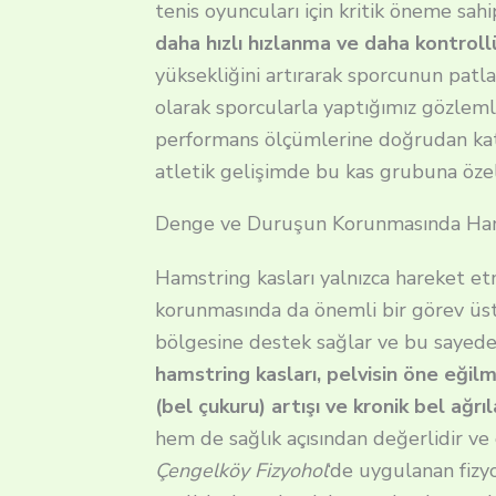
tenis oyuncuları için kritik öneme sahi
daha hızlı hızlanma ve daha kontroll
yüksekliğini artırarak sporcunun patl
olarak sporcularla yaptığımız gözleml
performans ölçümlerine doğrudan kat
atletik gelişimde bu kas grubuna özel
Denge ve Duruşun Korunmasında Ham
Hamstring kasları yalnızca hareket e
korunmasında da önemli bir görev üstlen
bölgesine destek sağlar ve bu sayede
hamstring kasları, pelvisin öne eğil
(bel çukuru) artışı ve kronik bel ağrıl
hem de sağlık açısından değerlidir ve
Çengelköy Fizyohol
‘de uygulanan fizy