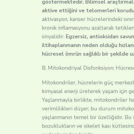
göstermektedir. Bilimsel araştırmala
aktive ettiğini ve telomerleri korud
aktivasyon, kanser hücrelerindeki sınır
kronik inflamasyonu azaltarak tetikle
sinyalidir.
Egzersiz, antioksidan savun
iltihaplanmanın neden olduğu hızlan
hücresel ömrün sağlıklı bir şekilde 
B. Mitokondriyal Disfonksiyon: Hücrese
Mitokondriler, hücrelerin güç merkez
kimyasal enerji üreterek yaşam için ge
Yaşlanmayla birlikte, mitokondriler h
verimlilikleri düşer; bu durum mitokon
yaşlanmanın temel bir özelliğidir. Bu
bozuklukların ve iskelet kası kütlesi