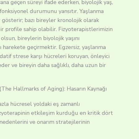
na geçen süreyi ifade ederken, biyolojik yaş,
 fonksiyonel durumunu yansıtır. Yaşlanma
r gösterir; bazı bireyler kronolojik olarak
r profile sahip olabilir. Fizyoterapistlerimizin
olsun, bireylerin biyolojik yaşını
 harekete geçirmektir. Egzersiz, yaşlanma
atif strese karşı hücreleri koruyan, önleyici
der ve bireyin daha sağlıklı, daha uzun bir
(The Hallmarks of Aging): Hasarın Kaynağı
azla hücresel yoldaki eş zamanlı
yoterapinin etkileşim kurduğu en kritik dört
denlerini ve onarım stratejilerinin