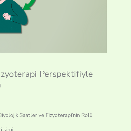
zyoterapi Perspektifiyle
m
 Biyolojik Saatler ve Fizyoterapi’nin Rolü
ğişimi