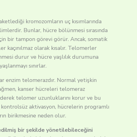
aketlediği kromozomların uç kısımlarında
limlerdir. Bunlar, hücre bölünmesi sırasında
çin bir tampon görevi görür. Ancak, somatik
 kaçınılmaz olarak kısalır. Telomerler
mesi durur ve hücre yaşlılık durumuna
aşlanmayı sınırlar.
ar enzim telomerazdır. Normal yetişkin
rağmen, kanser hücreleri telomeraz
ederek telomer uzunluklarını korur ve bu
u kontrolsüz aktivasyon, hücrelerin programlı
ın birikmesine neden olur.
dilmiş bir şekilde yönetilebileceğini