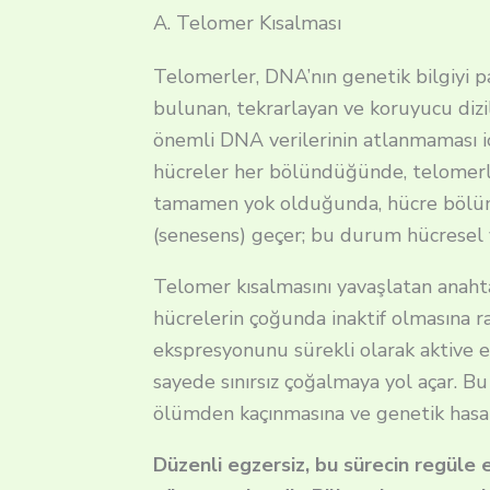
A. Telomer Kısalması
Telomerler, DNA’nın genetik bilgiyi p
bulunan, tekrarlayan ve koruyucu dizi
önemli DNA verilerinin atlanmaması i
hücreler her bölündüğünde, telomerler
tamamen yok olduğunda, hücre bölün
(senesens) geçer; bu durum hücresel y
Telomer kısalmasını yavaşlatan anaht
hücrelerin çoğunda inaktif olmasına 
ekspresyonunu sürekli olarak aktive 
sayede sınırsız çoğalmaya yol açar. B
ölümden kaçınmasına ve genetik hasar
Düzenli egzersiz, bu sürecin regüle e