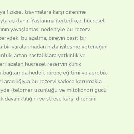
ya fiziksel travmalara karşı direnme
yla açıklanır. Yaşlanma ilerledikçe, hücresel
rının yavaşlaması nedeniyle bu rezerv
zervdeki bu azalma, bireyin basit bir
 bir yaralanmadan hızla iyileşme yeteneğini
luk, artan hastalıklara yatkınlık ve
i, azalan hücresel rezervin klinik
bu bağlamda hedefi, direnç eğitimi ve aerobik
eri aracılığıyla bu rezervi sadece korumakla
eyde (telomer uzunluğu ve mitokondri gücü
ik dayanıklılığını ve strese karşı direncini