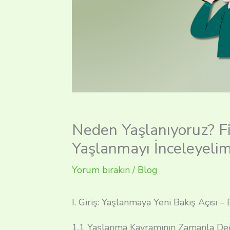
Neden Yaşlanıyoruz? Fi
Yaşlanmayı İnceleyeli
Yorum bırakın
/
Blog
I. Giriş: Yaşlanmaya Yeni Bakış Açısı –
1.1 Yaşlanma Kavramının Zamanla De