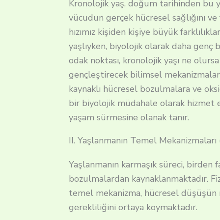
Kronolojik yaş, doğum tarihinden bu ya
vücudun gerçek hücresel sağlığını ve
hızımız kişiden kişiye büyük farklılıkla
yaşlıyken, biyolojik olarak daha genç bi
odak noktası, kronolojik yaşı ne olursa 
gençleştirecek bilimsel mekanizmaları
kaynaklı hücresel bozulmalara ve oksid
bir biyolojik müdahale olarak hizmet e
yaşam sürmesine olanak tanır.
II. Yaşlanmanın Temel Mekanizmaları 
Yaşlanmanın karmaşık süreci, birden f
bozulmalardan kaynaklanmaktadır. Fiz
temel mekanizma, hücresel düşüşün ne
gerekliliğini ortaya koymaktadır.