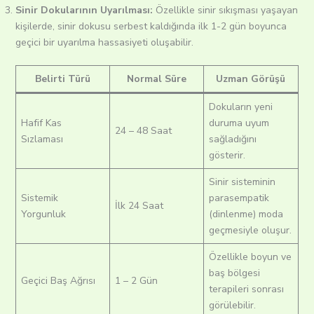
Sinir Dokularının Uyarılması:
Özellikle sinir sıkışması yaşayan
kişilerde, sinir dokusu serbest kaldığında ilk 1-2 gün boyunca
geçici bir uyarılma hassasiyeti oluşabilir.
Belirti Türü
Normal Süre
Uzman Görüşü
Dokuların yeni
Hafif Kas
duruma uyum
24 – 48 Saat
Sızlaması
sağladığını
gösterir.
Sinir sisteminin
Sistemik
parasempatik
İlk 24 Saat
Yorgunluk
(dinlenme) moda
geçmesiyle oluşur.
Özellikle boyun ve
baş bölgesi
Geçici Baş Ağrısı
1 – 2 Gün
terapileri sonrası
görülebilir.