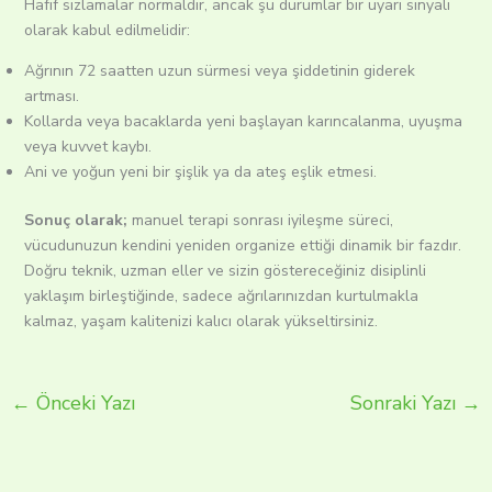
Hafif sızlamalar normaldir, ancak şu durumlar bir uyarı sinyali
olarak kabul edilmelidir:
Ağrının 72 saatten uzun sürmesi veya şiddetinin giderek
artması.
Kollarda veya bacaklarda yeni başlayan karıncalanma, uyuşma
veya kuvvet kaybı.
Ani ve yoğun yeni bir şişlik ya da ateş eşlik etmesi.
Sonuç olarak;
manuel terapi sonrası iyileşme süreci,
vücudunuzun kendini yeniden organize ettiği dinamik bir fazdır.
Doğru teknik, uzman eller ve sizin göstereceğiniz disiplinli
yaklaşım birleştiğinde, sadece ağrılarınızdan kurtulmakla
kalmaz, yaşam kalitenizi kalıcı olarak yükseltirsiniz.
←
Önceki Yazı
Sonraki Yazı
→