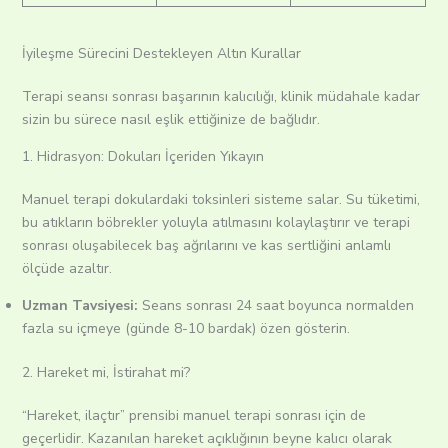
İyileşme Sürecini Destekleyen Altın Kurallar
Terapi seansı sonrası başarının kalıcılığı, klinik müdahale kadar
sizin bu sürece nasıl eşlik ettiğinize de bağlıdır.
1. Hidrasyon: Dokuları İçeriden Yıkayın
Manuel terapi dokulardaki toksinleri sisteme salar. Su tüketimi,
bu atıkların böbrekler yoluyla atılmasını kolaylaştırır ve terapi
sonrası oluşabilecek baş ağrılarını ve kas sertliğini anlamlı
ölçüde azaltır.
Uzman Tavsiyesi:
Seans sonrası 24 saat boyunca normalden
fazla su içmeye (günde 8-10 bardak) özen gösterin.
2. Hareket mi, İstirahat mi?
“Hareket, ilaçtır” prensibi manuel terapi sonrası için de
geçerlidir. Kazanılan hareket açıklığının beyne kalıcı olarak