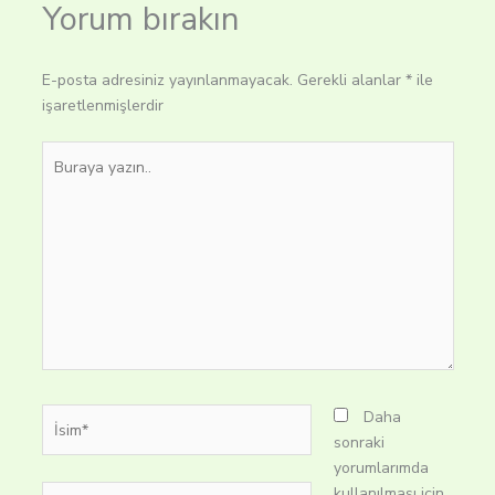
Yorum bırakın
E-posta adresiniz yayınlanmayacak.
Gerekli alanlar
*
ile
işaretlenmişlerdir
Buraya
yazın..
İsim*
Daha
sonraki
yorumlarımda
E-
kullanılması için