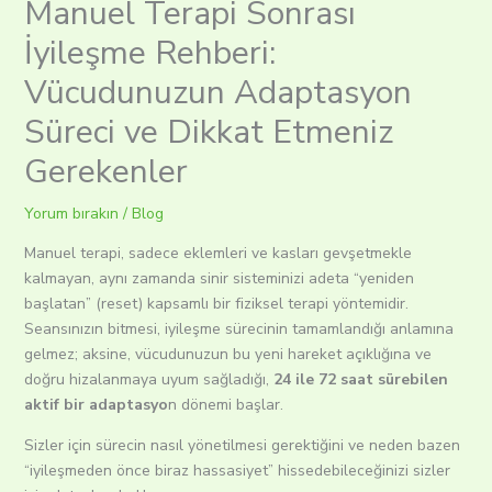
Manuel Terapi Sonrası
İyileşme Rehberi:
Vücudunuzun Adaptasyon
Süreci ve Dikkat Etmeniz
Gerekenler
Yorum bırakın
/
Blog
Manuel terapi, sadece eklemleri ve kasları gevşetmekle
kalmayan, aynı zamanda sinir sisteminizi adeta “yeniden
başlatan” (reset) kapsamlı bir fiziksel terapi yöntemidir.
Seansınızın bitmesi, iyileşme sürecinin tamamlandığı anlamına
gelmez; aksine, vücudunuzun bu yeni hareket açıklığına ve
doğru hizalanmaya uyum sağladığı,
24 ile 72 saat sürebilen
aktif bir adaptasyo
n dönemi başlar.
Sizler için sürecin nasıl yönetilmesi gerektiğini ve neden bazen
“iyileşmeden önce biraz hassasiyet” hissedebileceğinizi sizler