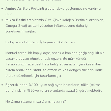
Amino Asitler:
Proteinli gıdalar doku güçlenmesine yardımcı
olur.
Mikro Besinler:
Vitamin C ve Çinko kolajen üretimini artırırken,
Omega-3 yağ asitleri vücudun inflamasyonu daha iyi
yönetmesini sağlar.
Ev Egzersiz Programı: İyileşmenin Kahramanı
Manuel terapi bir kapıyı açar, ancak o kapıdan geçip sağlıklı bir
yaşama devam etmek ancak egzersizle mümkündür.
Terapistinizin size özel hazırladığı egzersizler, yeni kazanılan
eklem aralıklarını stabilize etmek ve kas dengesizliklerini kalıcı
olarak düzeltmek için tasarlanmıştır.
Egzersizlerine %100 uyum sağlayan hastaların, nüks (tekrar
etme) riskinin %50’ye varan oranlarda azaldığı görülmektedir.
Ne Zaman Uzmanınıza Danışmalısınız?