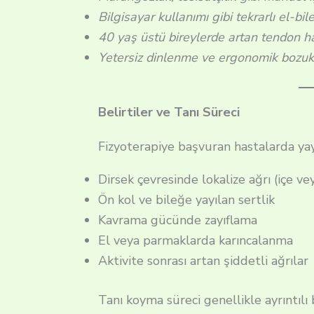
Bilgisayar kullanımı gibi tekrarlı el-bil
40 yaş üstü bireylerde artan tendon h
Yetersiz dinlenme ve ergonomik bozuk
Belirtiler ve Tanı Süreci
Fizyoterapiye başvuran hastalarda yayg
Dirsek çevresinde lokalize ağrı (içe v
Ön kol ve bileğe yayılan sertlik
Kavrama gücünde zayıflama
El veya parmaklarda karıncalanma
Aktivite sonrası artan şiddetli ağrılar
Tanı koyma süreci genellikle ayrıntılı 