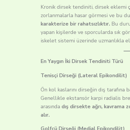
Kronik dirsek tendiniti, dirsek eklemi
zorlanmalarla hasar görmesi ve bu 
karakterize bir rahatsızlıktır.
Bu duru
yapan kişilerde ve sporcularda sık gör
iskelet sistemi üzerinde uzmanlıkla ele
En Yaygın İki Dirsek Tendiniti Türü
Tenisçi Dirseği (Lateral Epikondilit)
Ön kol kaslarını dirseğin dış tarafına
Genellikle ekstansör karpi radialis br
arasında
dış dirsekte ağrı, kavrama z
alır.
Golfçü Dirseği (Medial Epikondilit)