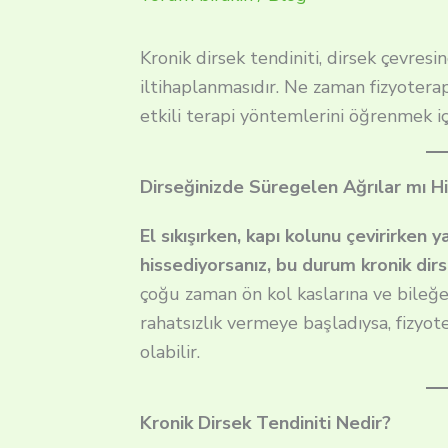
Kronik dirsek tendiniti, dirsek çevres
iltihaplanmasıdır. Ne zaman fizyoterap
etkili terapi yöntemlerini öğrenmek i
Dirseğinizde Süregelen Ağrılar mı H
El sıkışırken, kapı kolunu çevirirken
hissediyorsanız, bu durum kronik dirsek
çoğu zaman ön kol kaslarına ve bileğe 
rahatsızlık vermeye başladıysa, fizyo
olabilir.
Kronik Dirsek Tendiniti Nedir?