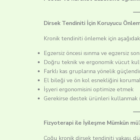
Dirsek Tendiniti İçin Koruyucu Önle
Kronik tendiniti önlemek için aşağıdaki 
Egzersiz öncesi ısınma ve egzersiz so
Doğru teknik ve ergonomik vücut kul
Farklı kas gruplarına yönelik güçlend
El bileği ve ön kol esnekliğini koruma
İşyeri ergonomisini optimize etmek
Gerekirse destek ürünleri kullanmak (a
Fizyoterapi ile İyileşme Mümkün mü
Çoğu kronik dirsek tendiniti vakası, dü