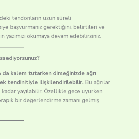
indeki tendonların uzun süreli
iye başvurmanız gerektiğini, belirtileri ve
çin yazımızı okumaya devam edebilirsiniz.
issediyorsunuz?
 ya da kalem tutarken dirseğinizde ağrı
 tendinitiyle ilişkilendirilebilir.
Bu ağrılar
kadar yayılabilir. Özellikle gece uyurken
terapik bir değerlendirme zamanı gelmiş