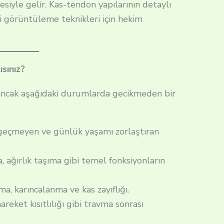
siyle gelir. Kas-tendon yapılarının detaylı
i görüntüleme teknikleri için hekim
sınız?
, ancak aşağıdaki durumlarda gecikmeden bir
eçmeyen ve günlük yaşamı zorlaştıran
 ağırlık taşıma gibi temel fonksiyonların
, karıncalanma ve kas zayıflığı.
areket kısıtlılığı gibi travma sonrası