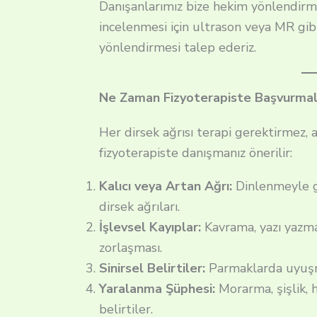
Danışanlarımız bize hekim yönlendirme
incelenmesi için ultrason veya MR gib
yönlendirmesi talep ederiz.
Ne Zaman Fizyoterapiste Başvurmalı
Her dirsek ağrısı terapi gerektirmez
fizyoterapiste danışmanız önerilir:
Kalıcı veya Artan Ağrı:
Dinlenmeyle g
dirsek ağrıları.
İşlevsel Kayıplar:
Kavrama, yazı yazma,
zorlaşması.
Sinirsel Belirtiler:
Parmaklarda uyuşma
Yaralanma Şüphesi:
Morarma, şişlik, h
belirtiler.