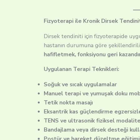
Fizyoterapi ile Kronik Dirsek Tendin
Dirsek tendiniti için fizyoterapide u
hastanın durumuna göre şekillendirili
hafifletmek, fonksiyonu geri kazandı
Uygulanan Terapi Teknikleri:
Soğuk ve sıcak uygulamalar
Manuel terapi ve yumuşak doku mob
Tetik nokta masajı
Eksantrik kas güçlendirme egzersizle
TENS ve ultrasonik fiziksel modalit
Bandajlama veya dirsek desteği kull
Postür ve hareket düzeltme eğitimi