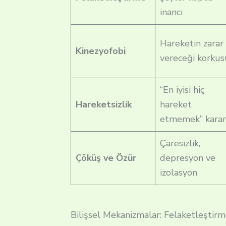
inancı
Hareketin zarar
Kinezyofobi
vereceği korku
“En iyisi hiç
Hareketsizlik
hareket
etmemek” karar
Çaresizlik,
Çöküş ve Özür
depresyon ve
izolasyon
Bilişsel Mekanizmalar: Felaketleşti