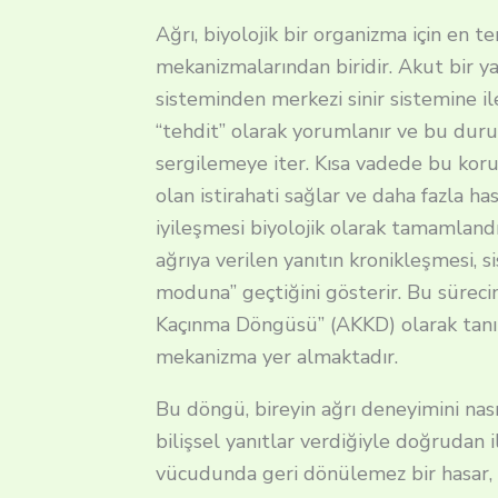
Ağrı, biyolojik bir organizma için en 
mekanizmalarından biridir. Akut bir y
sisteminden merkezi sinir sistemine ile
“tehdit” olarak yorumlanır ve bu dur
sergilemeye iter. Kısa vadede bu korum
olan istirahati sağlar ve daha fazla h
iyileşmesi biyolojik olarak tamamland
ağrıya verilen yanıtın kronikleşmesi,
moduna” geçtiğini gösterir. Bu süreci
Kaçınma Döngüsü” (AKKD) olarak tanım
mekanizma yer almaktadır.
Bu döngü, bireyin ağrı deneyimini nas
bilişsel yanıtlar verdiğiyle doğrudan ili
vücudunda geri dönülemez bir hasar, b