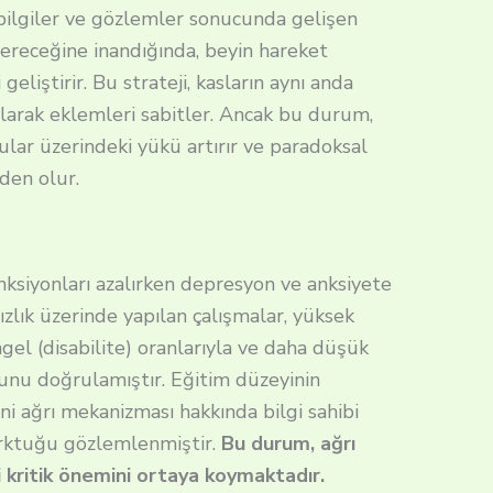
bilgiler ve gözlemler sonucunda gelişen
vereceğine inandığında, beyin hareket
geliştirir. Bu strateji, kasların aynı anda
larak eklemleri sabitler. Ancak bu durum,
lar üzerindeki yükü artırır ve paradoksal
den olur.
fonksiyonları azalırken depresyon ve anksiyete
ızlık üzerinde yapılan çalışmalar, yüksek
gel (disabilite) oranlarıyla ve daha düşük
uğunu doğrulamıştır. Eğitim düzeyinin
ani ağrı mekanizması hakkında bilgi sahibi
orktuğu gözlemlenmiştir.
Bu durum, ağrı
ki kritik önemini ortaya koymaktadır.