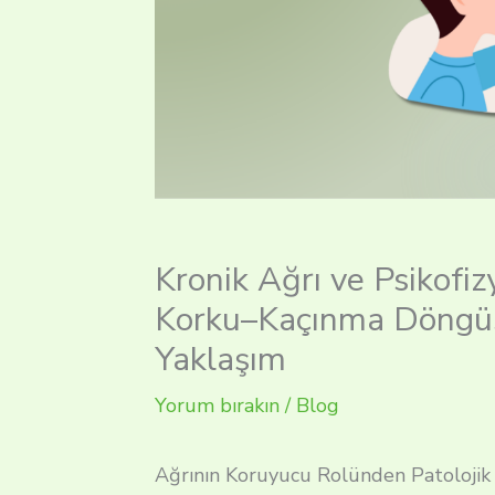
Kronik Ağrı ve Psikofiz
Korku–Kaçınma Döngüs
Yaklaşım
Yorum bırakın
/
Blog
Ağrının Koruyucu Rolünden Patolojik