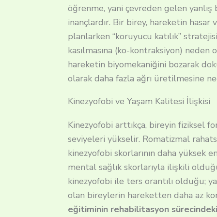
öğrenme, yani çevreden gelen yanlış 
inançlardır.
Bir birey, hareketin hasar 
planlarken “koruyucu katılık” stratejisi 
kasılmasına (ko-kontraksiyon) neden o
hareketin biyomekaniğini bozarak doku
olarak daha fazla ağrı üretilmesine ne
Kinezyofobi ve Yaşam Kalitesi İlişkisi
Kinezyofobi arttıkça, bireyin fiziksel 
seviyeleri yükselir. Romatizmal rahats
kinezyofobi skorlarının daha yüksek en
mental sağlık skorlarıyla ilişkili old
kinezyofobi ile ters orantılı olduğu; y
olan bireylerin hareketten daha az k
eğitiminin rehabilitasyon sürecinde