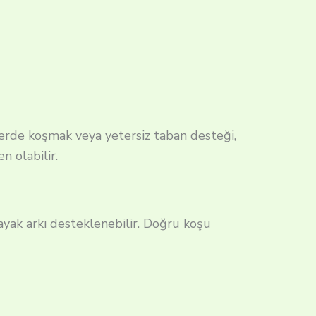
erde koşmak veya yetersiz taban desteği,
n olabilir.
ayak arkı desteklenebilir. Doğru koşu