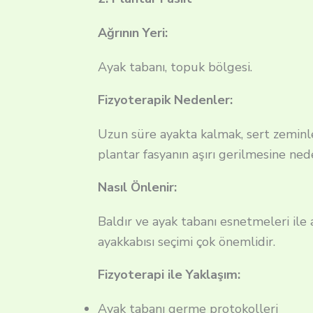
Ağrının Yeri:
Ayak tabanı, topuk bölgesi.
Fizyoterapik Nedenler:
Uzun süre ayakta kalmak, sert zeminl
plantar fasyanın aşırı gerilmesine nede
Nasıl Önlenir:
Baldır ve ayak tabanı esnetmeleri ile 
ayakkabısı seçimi çok önemlidir.
Fizyoterapi ile Yaklaşım:
Ayak tabanı germe protokolleri