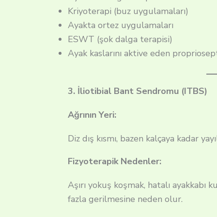
Kriyoterapi (buz uygulamaları)
Ayakta ortez uygulamaları
ESWT (şok dalga terapisi)
Ayak kaslarını aktive eden propriosept
3. İliotibial Bant Sendromu (ITBS)
Ağrının Yeri:
Diz dış kısmı, bazen kalçaya kadar yayı
Fizyoterapik Nedenler:
Aşırı yokuş koşmak, hatalı ayakkabı kul
fazla gerilmesine neden olur.