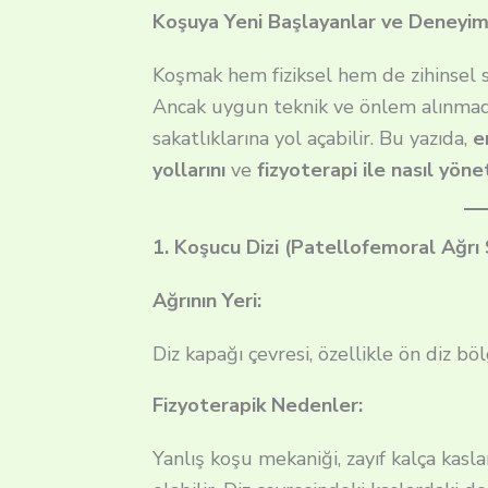
Koşuya Yeni Başlayanlar ve Deneyimli
Koşmak hem fiziksel hem de zihinsel sağ
Ancak uygun teknik ve önlem alınmadığ
sakatlıklarına yol açabilir. Bu yazıda,
e
yollarını
ve
fizyoterapi ile nasıl yöne
1. Koşucu Dizi (Patellofemoral Ağr
Ağrının Yeri:
Diz kapağı çevresi, özellikle ön diz böl
Fizyoterapik Nedenler:
Yanlış koşu mekaniği, zayıf kalça kas