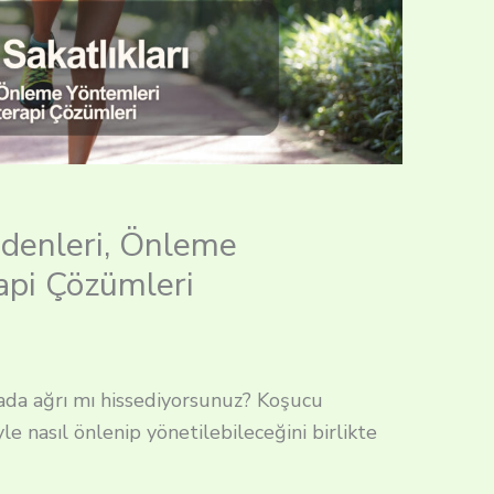
edenleri, Önleme
api Çözümleri
lçada ağrı mı hissediyorsunuz? Koşucu
yle nasıl önlenip yönetilebileceğini birlikte