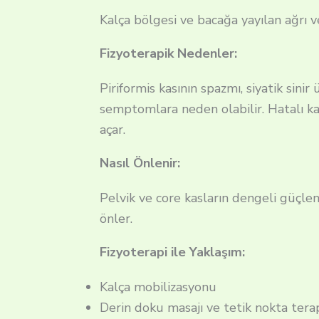
Kalça bölgesi ve bacağa yayılan ağrı 
Fizyoterapik Nedenler:
Piriformis kasının spazmı, siyatik sinir
semptomlara neden olabilir. Hatalı ka
açar.
Nasıl Önlenir:
Pelvik ve core kasların dengeli güçlen
önler.
Fizyoterapi ile Yaklaşım:
Kalça mobilizasyonu
Derin doku masajı ve tetik nokta terap