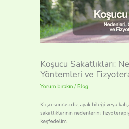
Koşucu Sakatlıkları: N
Yöntemleri ve Fizyoter
Yorum bırakın
/
Blog
Koşu sonrası diz, ayak bileği veya ka
sakatlıklarının nedenlerini, fizyoterapi
keşfedelim.