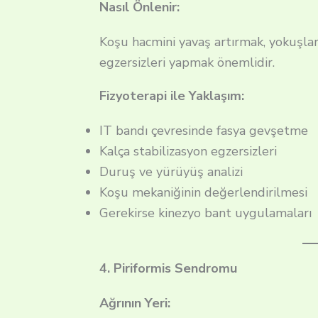
Nasıl Önlenir:
Koşu hacmini yavaş artırmak, yokuşla
egzersizleri yapmak önemlidir.
Fizyoterapi ile Yaklaşım:
IT bandı çevresinde fasya gevşetme
Kalça stabilizasyon egzersizleri
Duruş ve yürüyüş analizi
Koşu mekaniğinin değerlendirilmesi
Gerekirse kinezyo bant uygulamaları
4. Piriformis Sendromu
Ağrının Yeri: