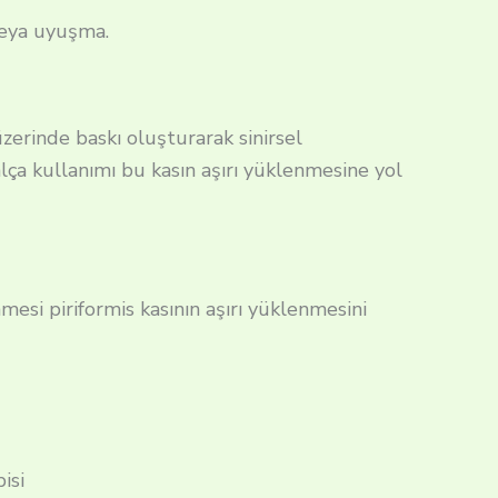
veya uyuşma.
 üzerinde baskı oluşturarak sinirsel
lça kullanımı bu kasın aşırı yüklenmesine yol
mesi piriformis kasının aşırı yüklenmesini
isi