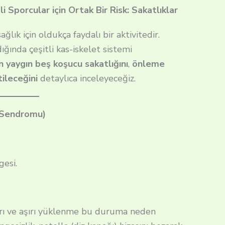
 Sporcular için Ortak Bir Risk: Sakatlıklar
lık için oldukça faydalı bir aktivitedir.
ında çeşitli kas-iskelet sistemi
n yaygın beş koşucu sakatlığını
,
önleme
tileceğini
detaylıca inceleyeceğiz.
ı Sendromu)
gesi.
ları ve aşırı yüklenme bu duruma neden