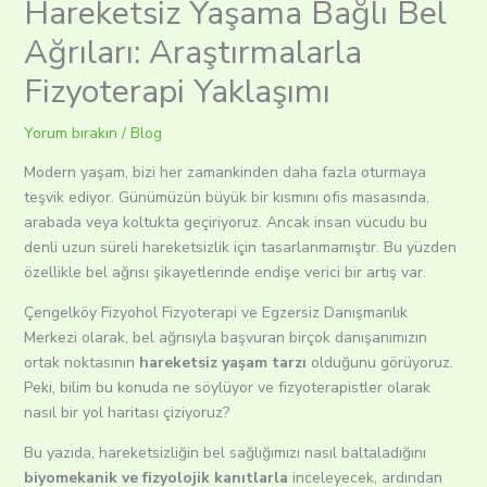
Hareketsiz Yaşama Bağlı Bel
Ağrıları: Araştırmalarla
Fizyoterapi Yaklaşımı
Yorum bırakın
/
Blog
Modern yaşam, bizi her zamankinden daha fazla oturmaya
teşvik ediyor. Günümüzün büyük bir kısmını ofis masasında,
arabada veya koltukta geçiriyoruz. Ancak insan vücudu bu
denli uzun süreli hareketsizlik için tasarlanmamıştır. Bu yüzden
özellikle bel ağrısı şikayetlerinde endişe verici bir artış var.
Çengelköy Fizyohol Fizyoterapi ve Egzersiz Danışmanlık
Merkezi olarak, bel ağrısıyla başvuran birçok danışanımızın
ortak noktasının
hareketsiz yaşam tarzı
olduğunu görüyoruz.
Peki, bilim bu konuda ne söylüyor ve fizyoterapistler olarak
nasıl bir yol haritası çiziyoruz?
Bu yazıda, hareketsizliğin bel sağlığımızı nasıl baltaladığını
biyomekanik ve fizyolojik kanıtlarla
inceleyecek, ardından