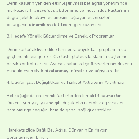
Derin kasların yeniden etkinleştirilmesi bel ağrısı yönetiminde
merkezidir.
Transversus abdominis
ve
multifidus kaslarının
doğru şekilde aktive edilmesini sağlayan egzersizler,
omurganın
dinamik stabilitesini
geri kazandırır.
3. Hedefe Yönelik Güçlendirme ve Esneklik Programları
Derin kaslar aktive edildikten sonra büyük kas gruplarının da
güçlendirilmesi gerekir. Özellikle gluteus kaslarının güçlenmesi
pelvik kontrolü artırır. Ayrıca kısalan kalça fleksörlerinin düzenli
esnetilmesi
pelvik hizalanmayı düzeltir
ve ağrıyı azaltır.
4. Davranışsal Değişiklikler ve Fiziksel Aktivitenin Artırılması
Bel sağlığında en önemli faktörlerden biri
aktif kalmaktır
.
Düzenli yürüyüş, yüzme gibi düşük etkili aerobik egzersizler
hem omurga sağlığını hem de genel sağlığı destekler.
Hareketsizliğe Bağlı Bel Ağrısı, Dünyanın En Yaygın
Sorunlarından Biridir.