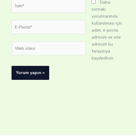
İsim*
Daha
sonraki
yorumlarımda
E-
kullanılması için
Posta*
adım, e-posta
adresim ve site
adresim bu
Web
tarayıcıya
sitesi
kaydedilsin.