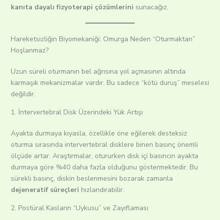
kanıta dayalı fizyoterapi çözümlerini
sunacağız.
Hareketsizliğin Biyomekaniği: Omurga Neden “Oturmaktan”
Hoşlanmaz?
Uzun süreli oturmanın bel ağrısına yol açmasının altında
karmaşık mekanizmalar vardır. Bu sadece “kötü duruş” meselesi
değildir.
1. İntervertebral Disk Üzerindeki Yük Artışı
Ayakta durmaya kıyasla, özellikle öne eğilerek desteksiz
oturma sırasında intervertebral disklere binen basınç önemli
ölçüde artar. Araştırmalar, otururken disk içi basıncın ayakta
durmaya göre %40 daha fazla olduğunu göstermektedir. Bu
sürekli basınç, diskin beslenmesini bozarak zamanla
dejeneratif süreçleri
hızlandırabilir.
2. Postüral Kasların “Uykusu” ve Zayıflaması