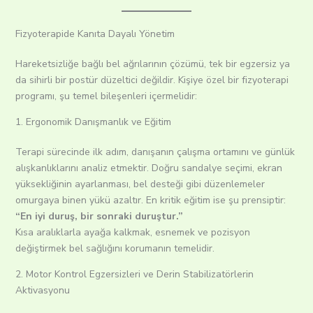
Fizyoterapide Kanıta Dayalı Yönetim
Hareketsizliğe bağlı bel ağrılarının çözümü, tek bir egzersiz ya
da sihirli bir postür düzeltici değildir. Kişiye özel bir fizyoterapi
programı, şu temel bileşenleri içermelidir:
1. Ergonomik Danışmanlık ve Eğitim
Terapi sürecinde ilk adım, danışanın çalışma ortamını ve günlük
alışkanlıklarını analiz etmektir. Doğru sandalye seçimi, ekran
yüksekliğinin ayarlanması, bel desteği gibi düzenlemeler
omurgaya binen yükü azaltır. En kritik eğitim ise şu prensiptir:
“En iyi duruş, bir sonraki duruştur.”
Kısa aralıklarla ayağa kalkmak, esnemek ve pozisyon
değiştirmek bel sağlığını korumanın temelidir.
2. Motor Kontrol Egzersizleri ve Derin Stabilizatörlerin
Aktivasyonu