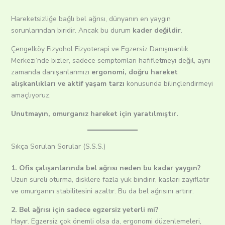
Hareketsizliğe bağlı bel ağrısı, dünyanın en yaygın
sorunlarından biridir. Ancak bu durum
kader değildir
.
Çengelköy Fizyohol Fizyoterapi ve Egzersiz Danışmanlık
Merkezi’nde bizler, sadece semptomları hafifletmeyi değil, aynı
zamanda danışanlarımızı
ergonomi, doğru hareket
alışkanlıkları ve aktif yaşam tarzı
konusunda bilinçlendirmeyi
amaçlıyoruz.
Unutmayın, omurganız hareket için yaratılmıştır.
Sıkça Sorulan Sorular (S.S.S.)
1. Ofis çalışanlarında bel ağrısı neden bu kadar yaygın?
Uzun süreli oturma, disklere fazla yük bindirir, kasları zayıflatır
ve omurganın stabilitesini azaltır. Bu da bel ağrısını artırır.
2. Bel ağrısı için sadece egzersiz yeterli mi?
Hayır. Egzersiz çok önemli olsa da, ergonomi düzenlemeleri,