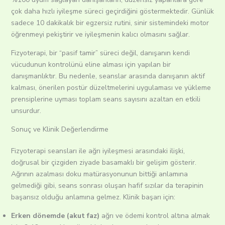
çok daha hızlı iyileşme süreci geçirdiğini göstermektedir. Günlük
sadece 10 dakikalık bir egzersiz rutini, sinir sistemindeki motor
öğrenmeyi pekiştirir ve iyileşmenin kalıcı olmasını sağlar.
Fizyoterapi, bir “pasif tamir” süreci değil, danışanın kendi
vücudunun kontrolünü eline alması için yapılan bir
danışmanlıktır. Bu nedenle, seanslar arasında danışanın aktif
kalması, önerilen postür düzeltmelerini uygulaması ve yükleme
prensiplerine uyması toplam seans sayısını azaltan en etkili
unsurdur.
Sonuç ve Klinik Değerlendirme
Fizyoterapi seansları ile ağrı iyileşmesi arasındaki ilişki,
doğrusal bir çizgiden ziyade basamaklı bir gelişim gösterir.
Ağrının azalması doku matürasyonunun bittiği anlamına
gelmediği gibi, seans sonrası oluşan hafif sızılar da terapinin
başarısız olduğu anlamına gelmez. Klinik başarı için:
Erken dönemde (akut faz)
ağrı ve ödemi kontrol altına almak