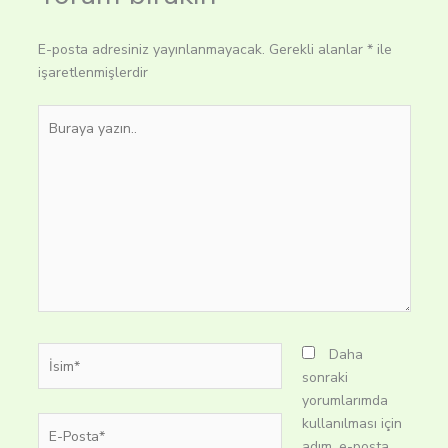
E-posta adresiniz yayınlanmayacak.
Gerekli alanlar
*
ile
işaretlenmişlerdir
Buraya
yazın..
İsim*
Daha
sonraki
yorumlarımda
E-
kullanılması için
Posta*
adım, e-posta