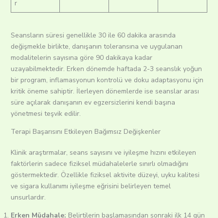
r
Seansların süresi genellikle 30 ile 60 dakika arasında
değişmekle birlikte, danışanın toleransına ve uygulanan
modalitelerin sayısına göre 90 dakikaya kadar
uzayabilmektedir. Erken dönemde haftada 2-3 seanslık yoğun
bir program, inflamasyonun kontrolü ve doku adaptasyonu için
kritik öneme sahiptir. İlerleyen dönemlerde ise seanslar arası
süre açılarak danışanın ev egzersizlerini kendi başına
yönetmesi teşvik edilir.
Terapi Başarısını Etkileyen Bağımsız Değişkenler
Klinik araştırmalar, seans sayısını ve iyileşme hızını etkileyen
faktörlerin sadece fiziksel müdahalelerle sınırlı olmadığını
göstermektedir. Özellikle fiziksel aktivite düzeyi, uyku kalitesi
ve sigara kullanımı iyileşme eğrisini belirleyen temel
unsurlardır.
Erken Müdahale:
Belirtilerin başlamasından sonraki ilk 14 gün