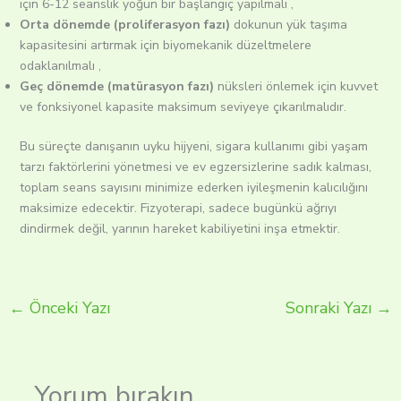
için 6-12 seanslık yoğun bir başlangıç yapılmalı ,
Orta dönemde (proliferasyon fazı)
dokunun yük taşıma
kapasitesini artırmak için biyomekanik düzeltmelere
odaklanılmalı ,
Geç dönemde (matürasyon fazı)
nüksleri önlemek için kuvvet
ve fonksiyonel kapasite maksimum seviyeye çıkarılmalıdır.
Bu süreçte danışanın uyku hijyeni, sigara kullanımı gibi yaşam
tarzı faktörlerini yönetmesi ve ev egzersizlerine sadık kalması,
toplam seans sayısını minimize ederken iyileşmenin kalıcılığını
maksimize edecektir. Fizyoterapi, sadece bugünkü ağrıyı
dindirmek değil, yarının hareket kabiliyetini inşa etmektir.
←
Önceki Yazı
Sonraki Yazı
→
Yorum bırakın