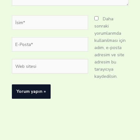
İsim*
Daha
sonraki
yorumlarımda
E-
kullanılması için
Posta*
adım, e-posta
adresim ve site
adresim bu
Web
tarayıcıya
sitesi
kaydedilsin.