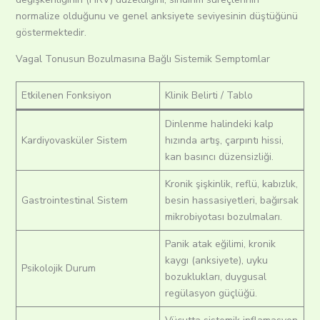
normalize olduğunu ve genel anksiyete seviyesinin düştüğünü
göstermektedir.
Vagal Tonusun Bozulmasına Bağlı Sistemik Semptomlar
Etkilenen Fonksiyon
Klinik Belirti / Tablo
Dinlenme halindeki kalp
Kardiyovasküler Sistem
hızında artış, çarpıntı hissi,
kan basıncı düzensizliği.
Kronik şişkinlik, reflü, kabızlık,
Gastrointestinal Sistem
besin hassasiyetleri, bağırsak
mikrobiyotası bozulmaları.
Panik atak eğilimi, kronik
kaygı (anksiyete), uyku
Psikolojik Durum
bozuklukları, duygusal
regülasyon güçlüğü.