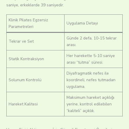
saniye, erkeklerde 39 saniyedir.
Klinik Pilates Egzersiz
Uygulama Detayı
Parametreleri
Günde 2 defa, 10-15 tekrar
Tekrar ve Set
arası.
Her harekette 5-10 saniye
Statik Kontraksiyon
arası “tutma” süresi.
Diyafragmatik nefes ile
Solunum Kontrolü
koordineli, nefes tutmadan
uygulama.
Maksimum hareket açıklığı
Hareket Kalitesi
yerine, kontrol edilebilen
“kaliteli” açıklık.