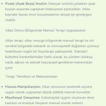
Podal (Ayak Boyu) Analizi:
Danışan sırtüstü yatarken ayak
boyları arasında saptanan fonksiyonel eşitsizlikler, Atlas
kaynaklı fasyal zincir bozulmalarının dolaylı bir göstergesi
olabilir.
Atlas Omuru Bölgesinde Manuel Terapi Uygulamaları
Atlas terapi, atlas omurga bölgesinde manuel terapi ile üst
servikal bölgedeki mekanik ve nörovejetatif düğümleri çözmeyi
hedefleyen özgün bir fizyoterapi yaklaşımıdır. Standart
kütletme hareketlerinden farklı olarak, bu yöntem oldukça
nazik, ağrısız ve yüksek hassasiyet gerektiren manevraları
içerir.
Terapi Teknikleri ve Mekanizmaları
Hassas Manipülasyon:
Atlas omurunun anatomik açısına
uygun olarak uygulanan düşük şiddetli manuel kuvvetler.
Miyofasyal Gevşetme:
Suboksipital üçgeni oluşturan derin
kasların ve kraniyal fasyanın manuel olarak serbest