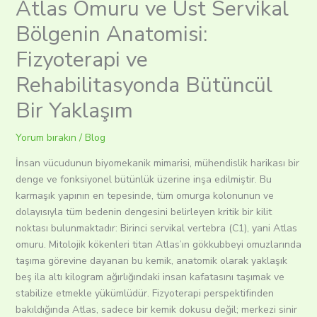
Atlas Omuru ve Üst Servikal
Bölgenin Anatomisi:
Fizyoterapi ve
Rehabilitasyonda Bütüncül
Bir Yaklaşım
Yorum bırakın
/
Blog
İnsan vücudunun biyomekanik mimarisi, mühendislik harikası bir
denge ve fonksiyonel bütünlük üzerine inşa edilmiştir. Bu
karmaşık yapının en tepesinde, tüm omurga kolonunun ve
dolayısıyla tüm bedenin dengesini belirleyen kritik bir kilit
noktası bulunmaktadır: Birinci servikal vertebra (C1), yani Atlas
omuru. Mitolojik kökenleri titan Atlas’ın gökkubbeyi omuzlarında
taşıma görevine dayanan bu kemik, anatomik olarak yaklaşık
beş ila altı kilogram ağırlığındaki insan kafatasını taşımak ve
stabilize etmekle yükümlüdür. Fizyoterapi perspektifinden
bakıldığında Atlas, sadece bir kemik dokusu değil; merkezi sinir