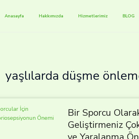
Anasayfa
Hakkımızda
Hizmetlerimiz
BLOG
yaşlılarda düşme önlem
Bir Sporcu Olara
Geliştirmeniz Ço
ve Yaralanma Ön