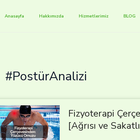
Anasayfa
Hakkımızda
Hizmetlerimiz
BLOG
#PostürAnalizi
Fizyoterapi Çer
[Ağrısı ve Sakatlı