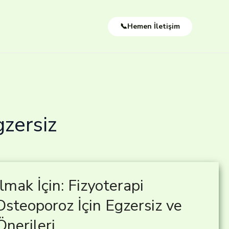
📞Hemen İletişim
zersiz
mak İçin: Fizyoterapi
Osteoporoz İçin Egzersiz ve
Önerileri