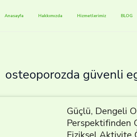
Anasayfa
Hakkımızda
Hizmetlerimiz
BLOG
osteoporozda güvenli eg
Güçlü, Dengeli Ol
Perspektifinden 
Fiziksel Aktivite 