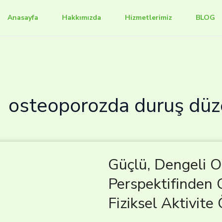
Anasayfa
Hakkımızda
Hizmetlerimiz
BLOG
osteoporozda duruş dü
Güçlü, Dengeli Ol
Perspektifinden 
Fiziksel Aktivite 