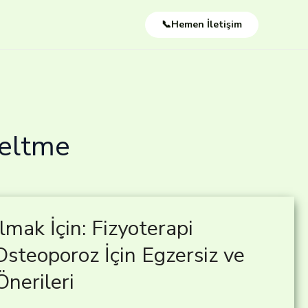
📞Hemen İletişim
zeltme
mak İçin: Fizyoterapi
Osteoporoz İçin Egzersiz ve
Önerileri