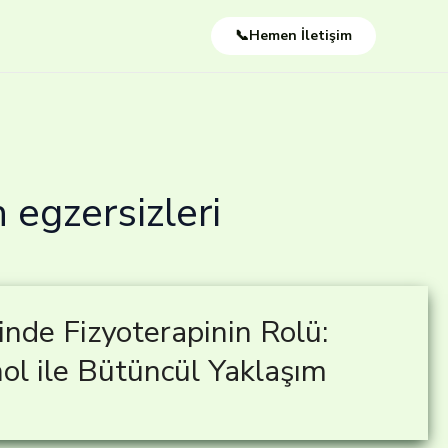
📞Hemen İletişim
egzersizleri
de Fizyoterapinin Rolü:
ol ile Bütüncül Yaklaşım