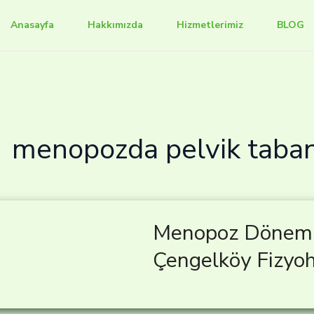
Anasayfa
Hakkımızda
Hizmetlerimiz
BLOG
menopozda pelvik taban 
Menopoz Dönemin
Çengelköy Fizyoh