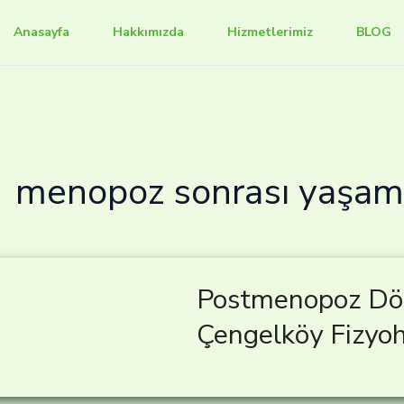
Anasayfa
Hakkımızda
Hizmetlerimiz
BLOG
menopoz sonrası yaşam 
Postmenopoz Dön
Çengelköy Fizyoh