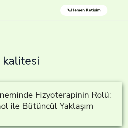
📞Hemen İletişim
kalitesi
eminde Fizyoterapinin Rolü:
ol ile Bütüncül Yaklaşım