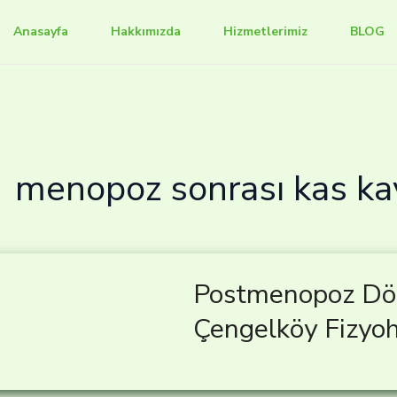
Anasayfa
Hakkımızda
Hizmetlerimiz
BLOG
menopoz sonrası kas ka
Postmenopoz Dön
Çengelköy Fizyoh