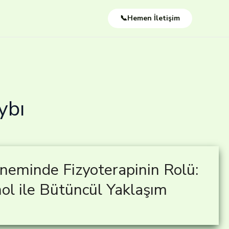
📞Hemen İletişim
ybı
eminde Fizyoterapinin Rolü:
ol ile Bütüncül Yaklaşım