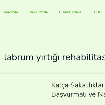
Anasayfa
Hakkımızda
Hizmetlerimiz
BLOG
labrum yırtığı rehabilit
Kalça Sakatlıkla
Başvurmalı ve Nas