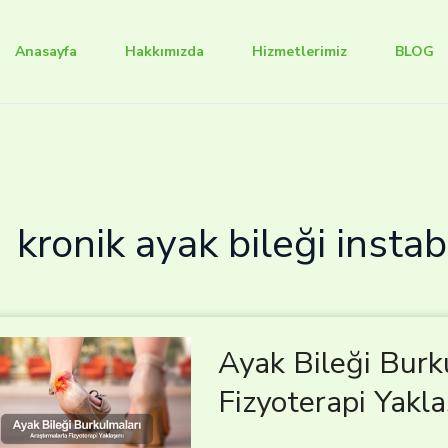
Anasayfa
Hakkımızda
Hizmetlerimiz
BLOG
kronik ayak bileği instabi
Ayak Bileği Burk
Fizyoterapi Yakla