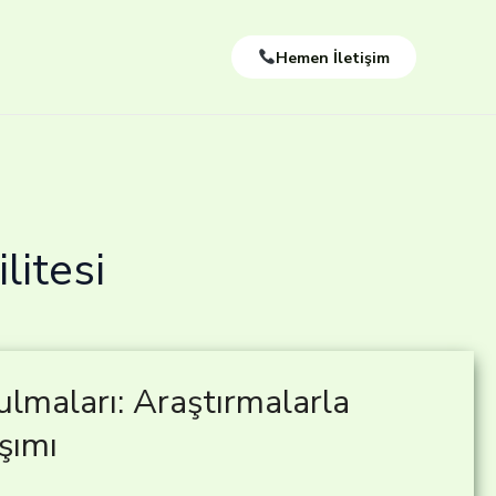
Hemen İletişim
litesi
ulmaları: Araştırmalarla
şımı