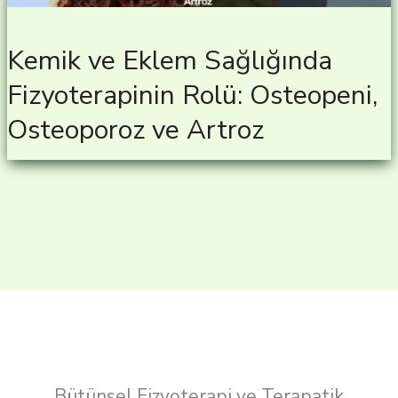
Kemik ve Eklem Sağlığında
Fizyoterapinin Rolü: Osteopeni,
Osteoporoz ve Artroz
Bütünsel Fizyoterapi ve Terapatik