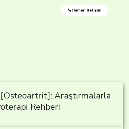
📞Hemen İletişim
[Osteoartrit]: Araştırmalarla
oterapi Rehberi