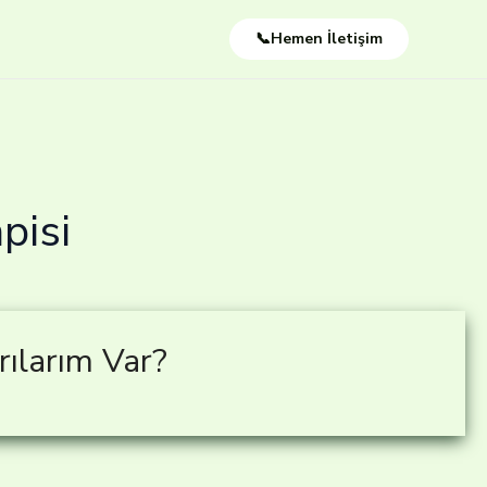
📞Hemen İletişim
pisi
ılarım Var?