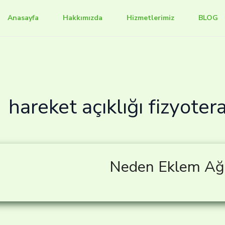
Anasayfa
Hakkımızda
Hizmetlerimiz
BLOG
hareket açıklığı fizyotera
Neden Eklem Ağr