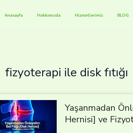
Anasayfa
Hakkımızda
Hizmetlerimiz
BLOG
fizyoterapi ile disk fıtığı
Yaşanmadan Önley
Hernisi] ve Fizyo