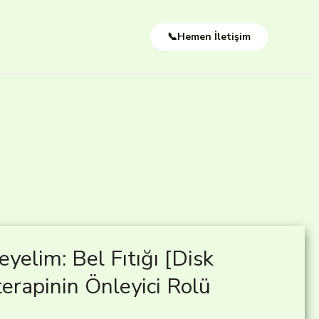
📞Hemen İletişim
elim: Bel Fıtığı [Disk
terapinin Önleyici Rolü