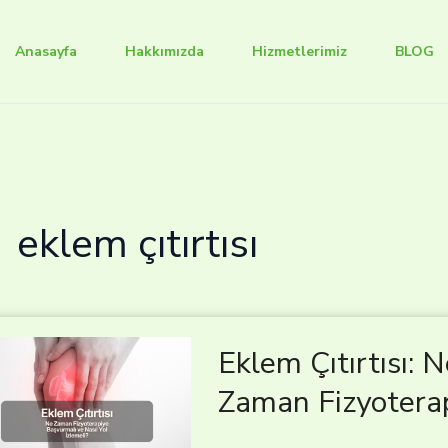
Anasayfa
Hakkımızda
Hizmetlerimiz
BLOG
eklem çıtırtısı
Eklem Çıtırtısı:
Zaman Fizyotera