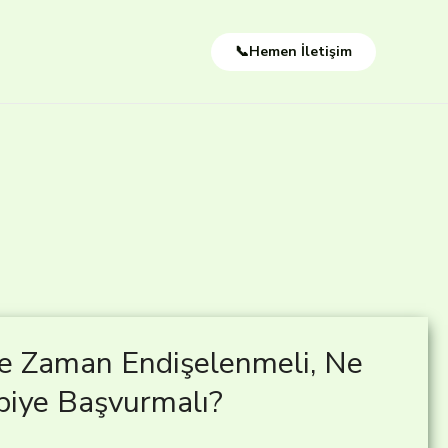
📞Hemen İletişim
 Ne Zaman Endişelenmeli, Ne
piye Başvurmalı?