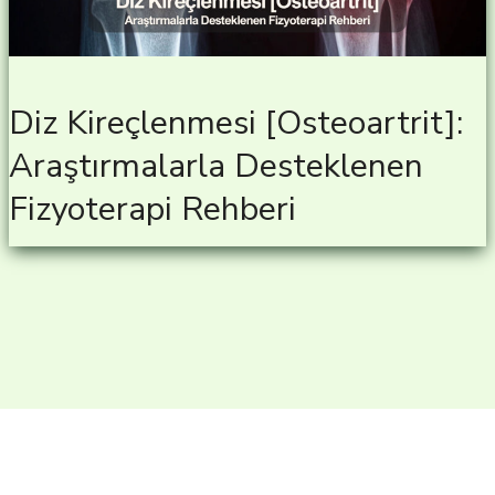
Diz Kireçlenmesi [Osteoartrit]:
Araştırmalarla Desteklenen
Fizyoterapi Rehberi