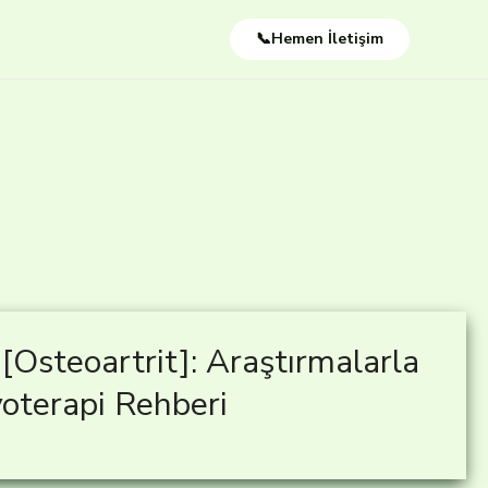
📞Hemen İletişim
[Osteoartrit]: Araştırmalarla
oterapi Rehberi