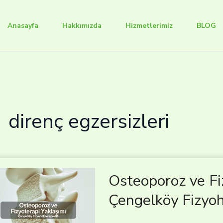
Anasayfa
Hakkımızda
Hizmetlerimiz
BLOG
direnç egzersizleri
Osteoporoz ve Fi
Çengelköy Fizyoh