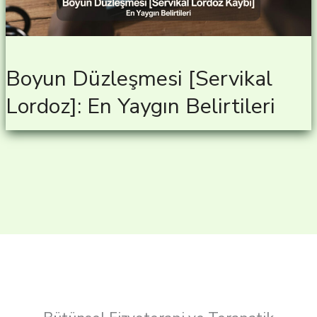
Boyun Düzleşmesi [Servikal
Lordoz]: En Yaygın Belirtileri