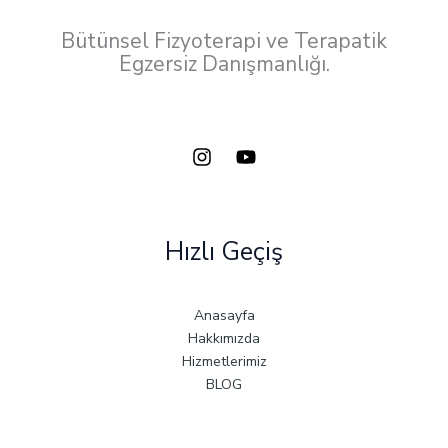
Bütünsel Fizyoterapi ve Terapatik
Egzersiz Danışmanlığı.
Hızlı Geçiş
Anasayfa
Hakkımızda
Hizmetlerimiz
BLOG