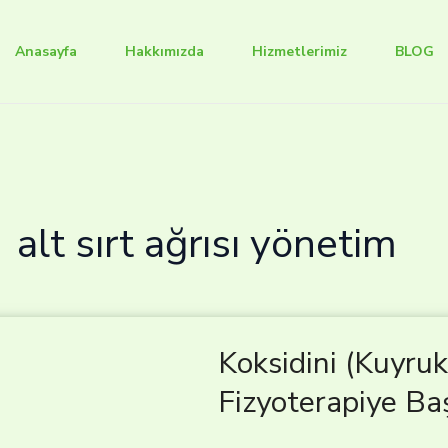
Anasayfa
Hakkımızda
Hizmetlerimiz
BLOG
alt sırt ağrısı yönetim
Koksidini (Kuyru
Fizyoterapiye Ba